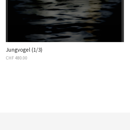
Jungvogel (1/3)
CHF
480.00