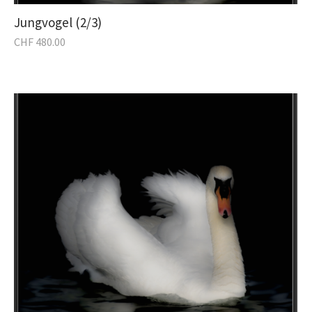
Jungvogel (2/3)
CHF
480.00