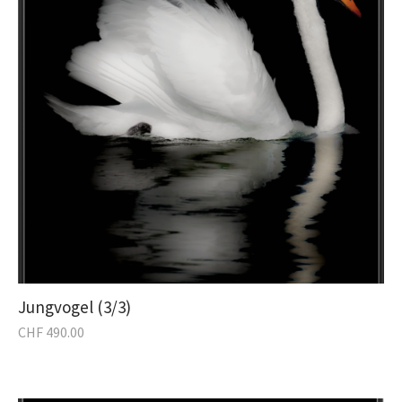
Jungvogel (3/3)
CHF
490.00