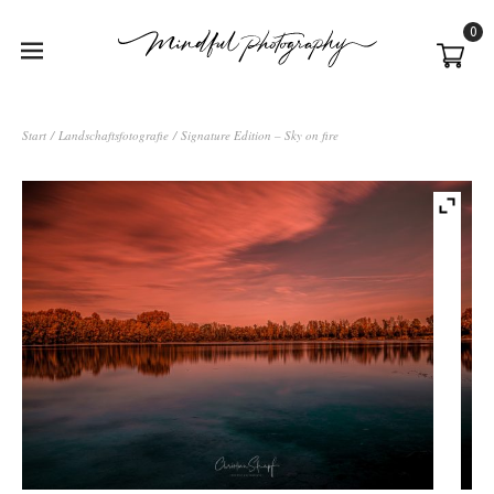
0
Start
/
Landschaftsfotografie
/ Signature Edition – Sky on fire