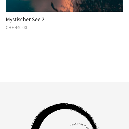
Mystischer See 2
CHF
440.00