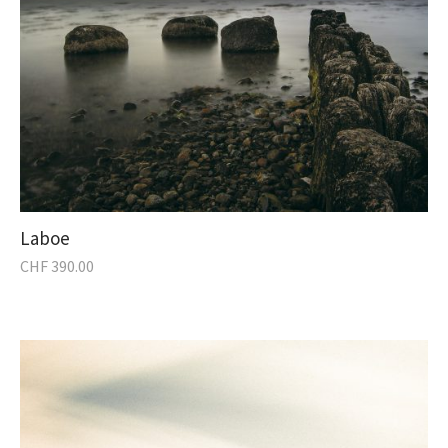
Laboe
CHF
390.00