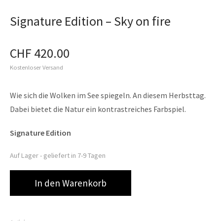
Signature Edition – Sky on fire
CHF
420.00
Kostenloser Versand
Wie sich die Wolken im See spiegeln. An diesem Herbsttag.
Dabei bietet die Natur ein kontrastreiches Farbspiel.
Signature Edition
Auf Lager -
geliefert in 7-9 Tagen
In den Warenkorb