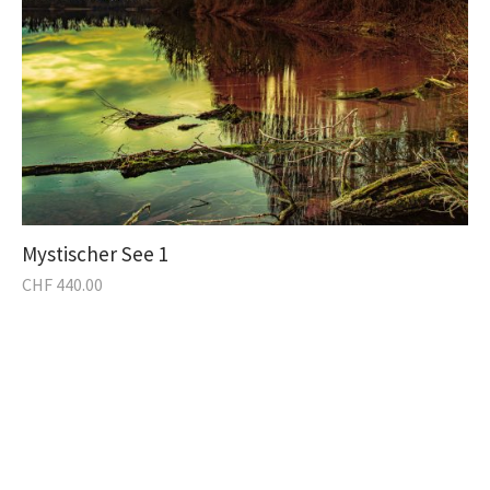
Mystischer See 1
CHF
440.00