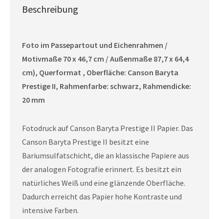
Beschreibung
Foto im Passepartout und Eichenrahmen /
Motivmaße 70 x 46,7 cm / Außenmaße 87,7 x 64,4
cm), Querformat , Oberfläche: Canson Baryta
Prestige II, Rahmenfarbe: schwarz, Rahmendicke:
20 mm
Fotodruck auf Canson Baryta Prestige II Papier. Das
Canson Baryta Prestige II besitzt eine
Bariumsulfatschicht, die an klassische Papiere aus
der analogen Fotografie erinnert. Es besitzt ein
natürliches Weiß und eine glänzende Oberfläche.
Dadurch erreicht das Papier hohe Kontraste und
intensive Farben.