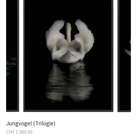
Jungvogel (Trilogie)
CHF
1'300.00